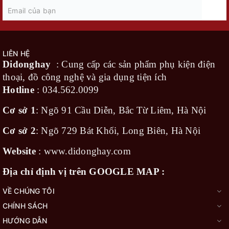
LIÊN HỆ
Didonghay
: Cung cấp các sản phẩm phụ kiện điện
thoại, đồ công nghệ và gia dụng tiện ích
Hotline
:
034.562.0099
Cơ sở 1
: Ngõ 91 Cầu Diễn, Bắc Từ Liêm, Hà Nội
Cơ sở 2
: Ngõ 729 Bát Khối, Long Biên, Hà Nội
Website
:
www.didonghay.com
Địa chỉ định vị trên GOOGLE MAP :
VỀ CHÚNG TÔI
CHÍNH SÁCH
HƯỚNG DẪN