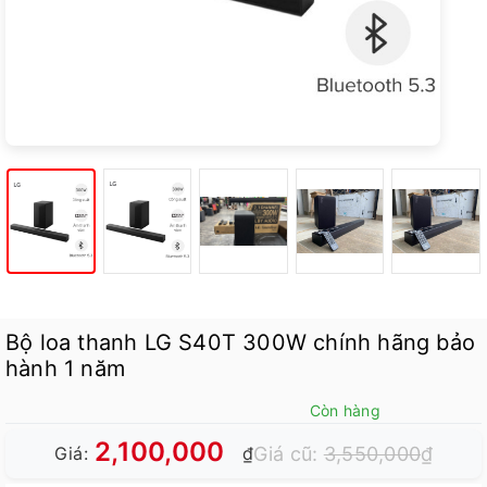
Bộ loa thanh LG S40T 300W chính hãng bảo
hành 1 năm
Còn hàng
2,100,000
Giá cũ:
3,550,000
₫
Giá:
₫