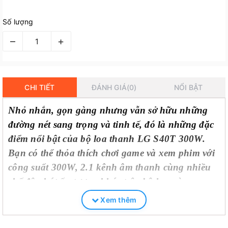
Số lượng
–
+
CHI TIẾT
ĐÁNH GIÁ(0)
NỔI BẬT
Nhỏ nhắn, gọn gàng nhưng vẫn sở hữu những
đường nét sang trọng và tinh tế, đó là những đặc
điểm nổi bật của bộ loa thanh LG S40T 300W.
Bạn có thể thỏa thích chơi game và xem phim với
công suất 300W, 2.1 kênh âm thanh cùng nhiều
chế độ phát ấn tượng khác trên bộ loa này.
Xem thêm
Thiết kế