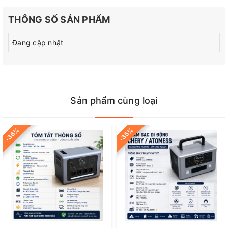
THÔNG SỐ SẢN PHẨM
Đang cập nhật
Sản phẩm cùng loại
-36%
-35%
Thông tin sản phẩm: Kích thước thực tế: 32 x 8 x