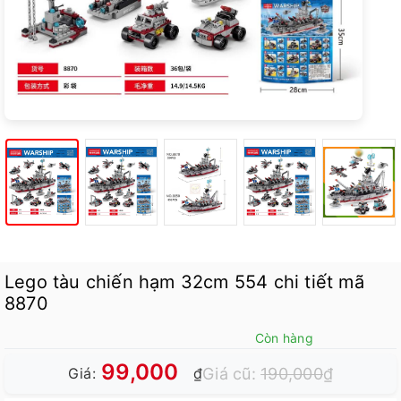
Lego tàu chiến hạm 32cm 554 chi tiết mã
8870
Còn hàng
99,000
Giá cũ:
190,000
₫
Giá:
₫